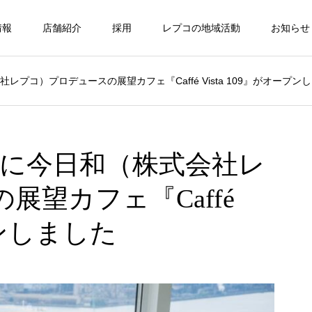
情報
店舗紹介
採用
レプコの地域活動
お知らせ
プコ）プロデュースの展望カフェ『Caffé Vista 109』がオープン
階に今日和（株式会社レ
展望カフェ『Caffé
プンしました