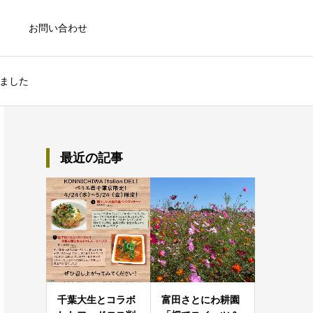
お問い合わせ
しました
最近の記事
千葉大生とコラボ
富田さとにわ耕園