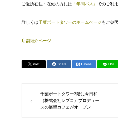
ご近所在住・在勤の方には
『年間パス』
でのご利
詳しくは
千葉ポートタワーのホームページ
もご参
店舗紹介ページ
Post
Share
Hatena
LINE
千葉ポートタワー3階に今日和
（株式会社レプコ）プロデュー
スの展望カフェがオープン