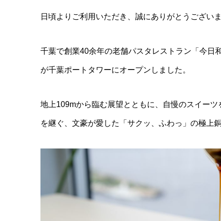
日頃よりご利用いただき、誠にありがとうござい
千葉で創業40余年の老舗パスタレストラン「今日和」がプ
が千葉ポートタワーにオープンしました。
地上109mから臨む展望とともに、自慢のスイー
を継ぐ、文豪が愛した「サクッ、ふわっ」の極上