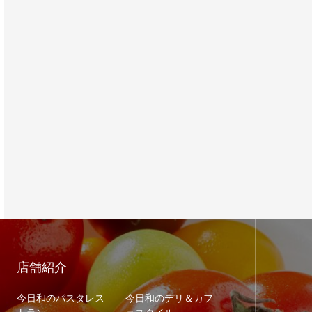
店舗紹介
今日和のパスタレス
今日和のデリ＆カフ