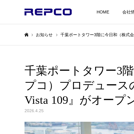
HOME
会社
お知らせ
千葉ポートタワー3階に今日和（株式会社レ
ホーム
千葉ポートタワー3
プコ）プロデュースの
Vista 109』がオー
2026.4.25