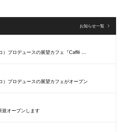
お知らせ一覧
）プロデュースの展望カフェ『Caffé …
コ）プロデュースの展望カフェがオープン
本店が新規オープンします