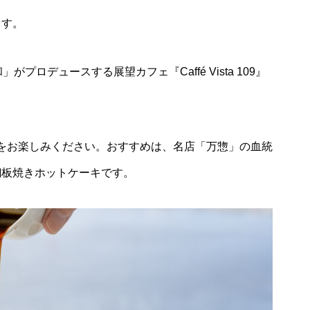
ます。
ロデュースする展望カフェ『Caffé Vista 109』
ツをお楽しみください。おすすめは、名店「万惣」の血統
銅板焼きホットケーキです。