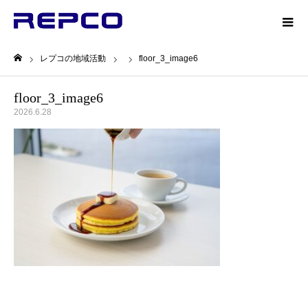
レプコの地域活動
floor_3_image6
ホーム
floor_3_image6
2026.6.28