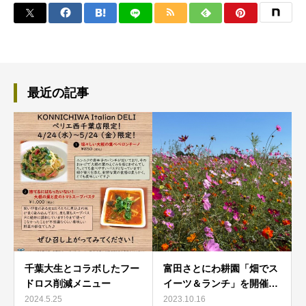
最近の記事
千葉大生とコラボしたフー
富田さとにわ耕園「畑でス
ドロス削減メニュー
イーツ＆ランチ」を開催…
2024.5.25
2023.10.16