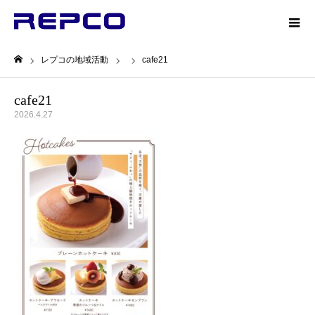
レプコの地域活動
cafe21
ホーム
cafe21
2026.4.27