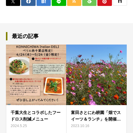
最近の記事
千葉大生とコラボしたフー
富田さとにわ耕園「畑でス
ドロス削減メニュー
イーツ＆ランチ」を開催…
2024.5.25
2023.10.16