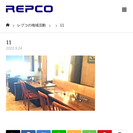
レプコの地域活動
11
ホーム
11
2022.9.24