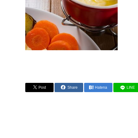
Post
Share
Hatena
LINE