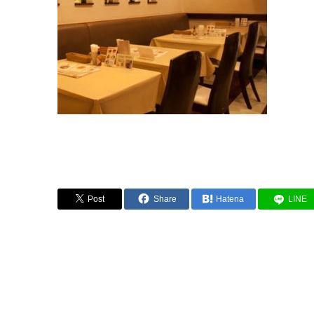
Post
Share
Hatena
LINE