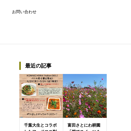
お問い合わせ
最近の記事
千葉大生とコラボ
富田さとにわ耕園