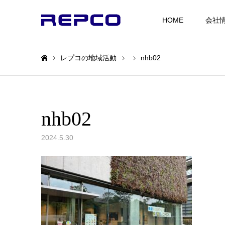
HOME
会社
レプコの地域活動
nhb02
ホーム
nhb02
2024.5.30