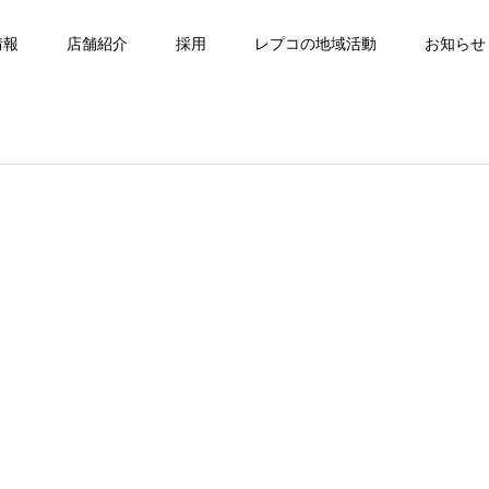
情報
店舗紹介
採用
レプコの地域活動
お知らせ