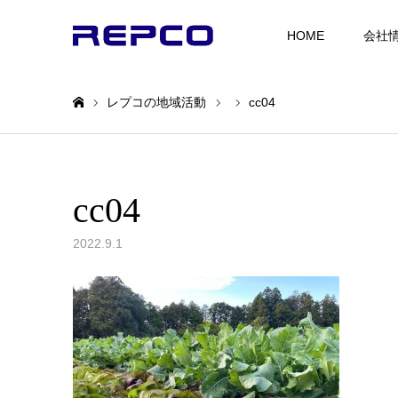
HOME
会社
レプコの地域活動
cc04
ホーム
cc04
2022.9.1