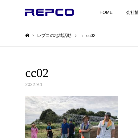
HOME
会社
レプコの地域活動
cc02
ホーム
cc02
2022.9.1