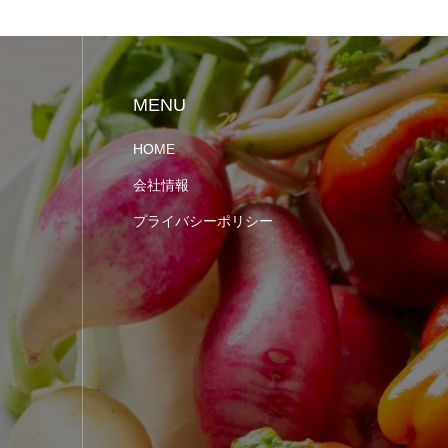
MENU
HOME
会社情報
プライバシーポリシー