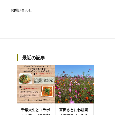
お問い合わせ
最近の記事
千葉大生とコラボ
富田さとにわ耕園