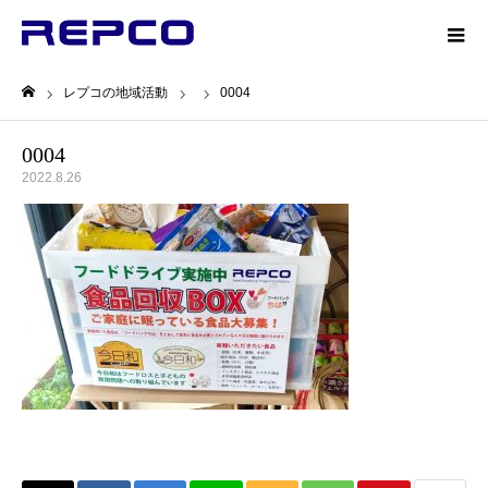
レプコの地域活動
0004
ホーム
0004
2022.8.26