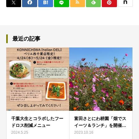
最近の記事
千葉大生とコラボしたフー
富田さとにわ耕園「畑でス
ドロス削減メニュー
イーツ＆ランチ」を開催…
2024.5.25
2023.10.16