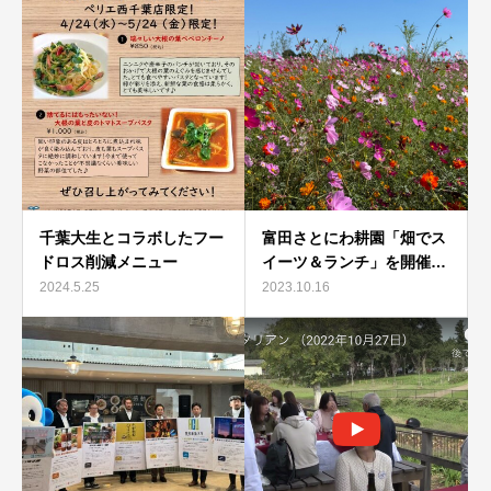
千葉大生とコラボしたフー
富田さとにわ耕園「畑でス
ドロス削減メニュー
イーツ＆ランチ」を開催…
2024.5.25
2023.10.16