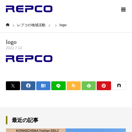
レプコの地域活動
logo
ホーム
logo
2022.7.12
最近の記事