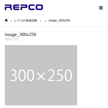
レプコの地域活動
image_300x250
ホーム
image_300x250
2022.7.12