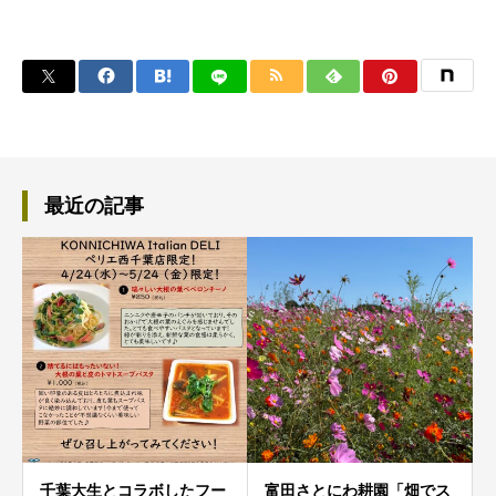
最近の記事
千葉大生とコラボしたフー
富田さとにわ耕園「畑でス