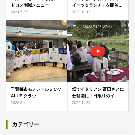
ドロス削減メニュー
イーツ＆ランチ」を開催…
2024.5.25
2023.10.16
千葉都市モノレール x C-V
畑でイタリアン 富田さとに
ALUE クラウ…
わ耕園に１日限りのイ…
2023.3.1
2022.11.29
カテゴリー