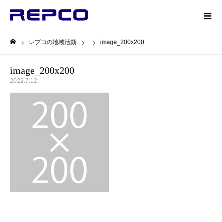
レプコの地域活動
image_200x200
ホーム
image_200x200
2022.7.12