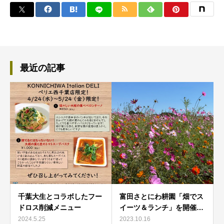
最近の記事
千葉大生とコラボしたフー
富田さとにわ耕園「畑でス
ドロス削減メニュー
イーツ＆ランチ」を開催…
2024.5.25
2023.10.16