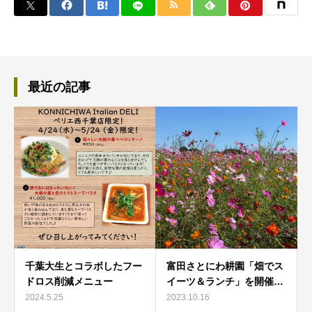
最近の記事
千葉大生とコラボしたフー
富田さとにわ耕園「畑でス
ドロス削減メニュー
イーツ＆ランチ」を開催…
2024.5.25
2023.10.16