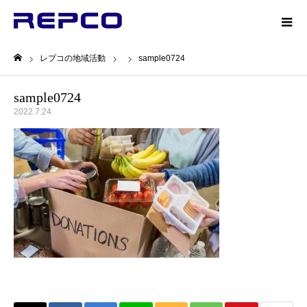
レプコの地域活動
sample0724
ホーム
sample0724
2022.7.24