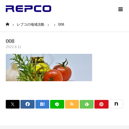
レプコの地域活動
008
ホーム
008
2022.8.11