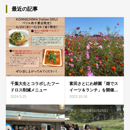
最近の記事
千葉大生とコラボしたフー
富田さとにわ耕園「畑でス
ドロス削減メニュー
イーツ＆ランチ」を開催…
2024.5.25
2023.10.16