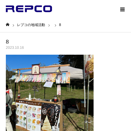
レプコの地域活動
8
ホーム
8
2023.10.16