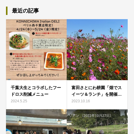
最近の記事
千葉大生とコラボしたフー
富田さとにわ耕園「畑でス
ドロス削減メニュー
イーツ＆ランチ」を開催…
2024.5.25
2023.10.16