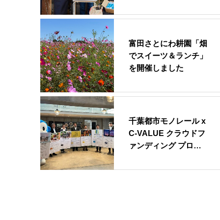
富田さとにわ耕園「畑
でスイーツ＆ランチ」
を開催しました
千葉都市モノレール x
C-VALUE クラウドフ
ァンディング プロ…