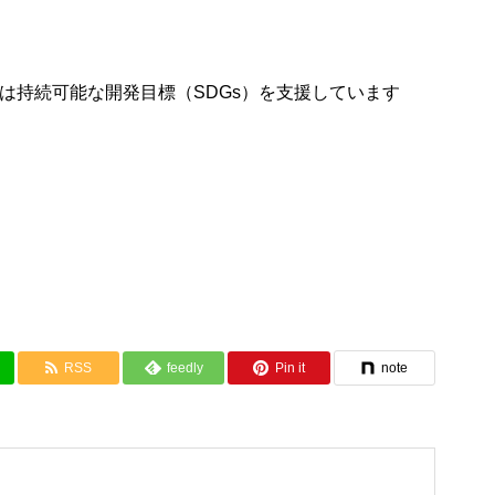
は持続可能な開発目標（SDGs）を支援しています
RSS
feedly
Pin it
note