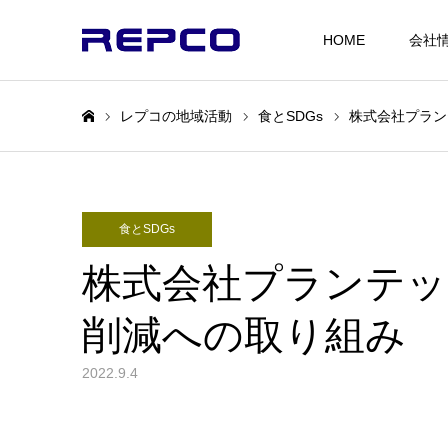
HOME
会社
レプコの地域活動
食とSDGs
株式会社プラン
ホーム
食とSDGs
株式会社プランテ
削減への取り組み
2022.9.4