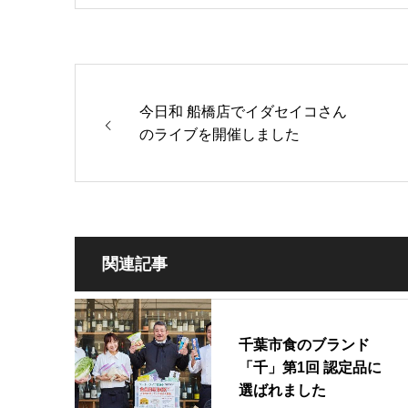
今日和 船橋店でイダセイコさん
のライブを開催しました
関連記事
千葉市食のブランド
「千」第1回 認定品に
選ばれました