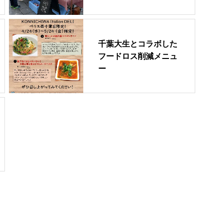
千葉大生とコラボした
フードロス削減メニュ
ー