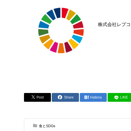
株式会社レプコ
Post
Share
Hatena
LINE
食とSDGs