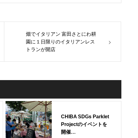
畑でイタリアン 富田さとにわ耕
園に１日限りのイタリアンレス
トランが開店
CHIBA SDGs Parklet
Projectのイベントを
開催…